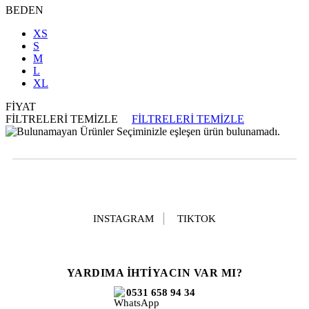
BEDEN
XS
S
M
L
XL
FİYAT
FİLTRELERİ TEMİZLE
FİLTRELERİ TEMİZLE
Seçiminizle eşleşen ürün bulunamadı.
INSTAGRAM
TIKTOK
YARDIMA İHTİYACIN VAR MI?
0531 658 94 34