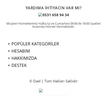
YARDIMA İHTİYACIN VAR MI?
0531 658 94 34
Müşteri Hizmetlerimiz Hafta İçi ve Cumartesi 09:00 ile 18:00 Saatleri
Arasında Hizmet Vermektedir.
POPÜLER KATEGORİLER
HESABIM
HAKKIMIZDA
DESTEK
© Dael | Tüm Hakları Saklıdır