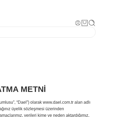
ATMA METNİ
umlusu”, “Dael”) olarak www.dael.com.tr alan adlı
acağınız üyelik sözleşmesi üzerinden
 amaçlarımız, verileri kime ve neden aktardığımız,