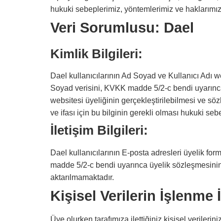
hukuki sebeplerimiz, yöntemlerimiz ve haklarımız
Veri Sorumlusu: Dael
Kimlik Bilgileri:
Dael kullanıcılarının Ad Soyad ve Kullanıcı Adı w
Soyad verisini, KVKK madde 5/2-c bendi uyarınca
websitesi üyeliğinin gerçekleştirilebilmesi ve s
ve ifası için bu bilginin gerekli olması hukuki se
İletişim Bilgileri:
Dael kullanıcılarının E-posta adresleri üyelik fo
madde 5/2-c bendi uyarınca üyelik sözleşmesinin k
aktarılmamaktadır.
Kişisel Verilerin İşlenme İ
Üye olurken tarafımıza ilettiğiniz kişisel verileriniz