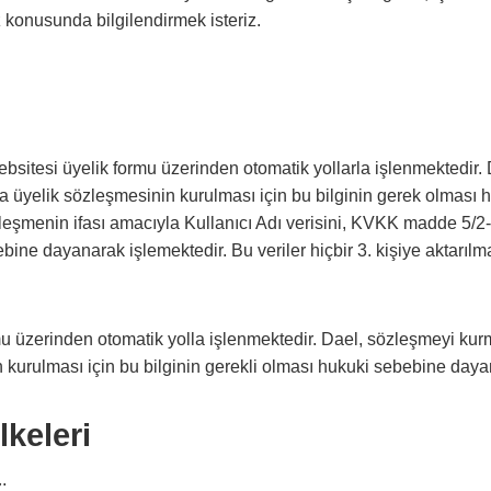
 konusunda bilgilendirmek isteriz.
ebsitesi üyelik formu üzerinden otomatik yollarla işlenmektedir.
 üyelik sözleşmesinin kurulması için bu bilginin gerek olması 
özleşmenin ifası amacıyla Kullanıcı Adı verisini, KVKK madde 5/
bebine dayanarak işlemektedir. Bu veriler hiçbir 3. kişiye aktarıl
rmu üzerinden otomatik yolla işlenmektedir. Dael, sözleşmeyi kur
urulması için bu bilginin gerekli olması hukuki sebebine dayanar
lkeleri
;