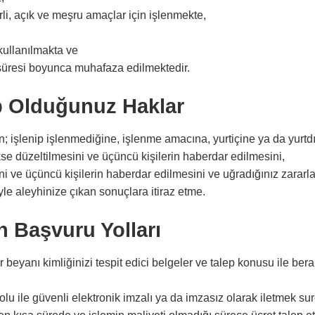
li, açık ve meşru amaçlar için işlenmekte,
 kullanılmakta ve
süresi boyunca muhafaza edilmektedir.
 Olduğunuz Haklar
izin; işlenip işlenmediğine, işlenme amacına, yurtiçine ya da yurtd
e düzeltilmesini ve üçüncü kişilerin haberdar edilmesini,
ini ve üçüncü kişilerin haberdar edilmesini ve uğradığınız zararl
le aleyhinize çıkan sonuçlara itiraz etme.
n Başvuru Yolları
r beyanı kimliğinizi tespit edici belgeler ve talep konusu ile ber
u ile güvenli elektronik imzalı ya da imzasız olarak iletmek sur