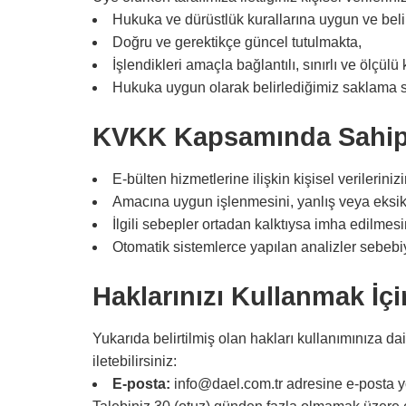
Hukuka ve dürüstlük kurallarına uygun ve belir
Doğru ve gerektikçe güncel tutulmakta,
İşlendikleri amaçla bağlantılı, sınırlı ve ölçülü
Hukuka uygun olarak belirlediğimiz saklama 
KVKK Kapsamında Sahip
E-bülten hizmetlerine ilişkin kişisel verilerin
Amacına uygun işlenmesini, yanlış veya eksiks
İlgili sebepler ortadan kalktıysa imha edilmes
Otomatik sistemlerce yapılan analizler sebebiy
Haklarınızı Kullanmak İçi
Yukarıda belirtilmiş olan hakları kullanımınıza dai
iletebilirsiniz:
E-posta:
info@dael.com.tr adresine e-posta yol