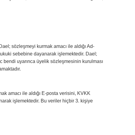
 Dael; sözleşmeyi kurmak amacı ile aldığı Ad-
hukuki sebebine dayanarak işlemektedir. Dael;
2-c bendi uyarınca üyelik sözleşmesinin kurulması
mamaktadır.
mak amacı ile aldığı E-posta verisini, KVKK
ak işlemektedir. Bu veriler hiçbir 3. kişiye