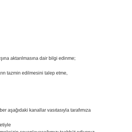
ışına aktarılmasına dair bilgi edinme;
arın tazmin edilmesini talep etme,
aber aşağıdaki kanallar vasıtasıyla tarafımıza
etiyle