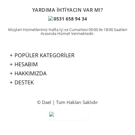
YARDIMA İHTİYACIN VAR MI?
0531 658 94 34
Müşteri Hizmetlerimiz Hafta İçi ve Cumartesi 09:00 ile 18:00 Saatleri
Arasında Hizmet Vermektedir.
POPÜLER KATEGORİLER
HESABIM
HAKKIMIZDA
DESTEK
© Dael | Tüm Hakları Saklıdır